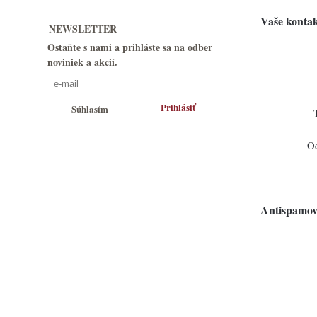
Vaše kontak
NEWSLETTER
Ostaňte s nami a prihláste sa na odber
noviniek a akcií.
Súhlasím
O
Antispamov