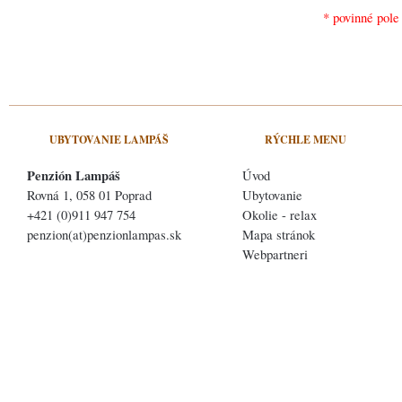
* povinné pole
UBYTOVANIE LAMPÁŠ
RÝCHLE MENU
Penzión Lampáš
Úvod
Rovná 1, 058 01 Poprad
Ubytovanie
+421 (0)911 947 754
Okolie - relax
penzion(at)penzionlampas.sk
Mapa stránok
Webpartneri